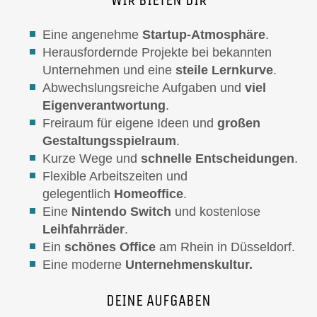
Eine angenehme
Startup-Atmosphäre
.
Herausfordernde Projekte bei bekannten
Unternehmen und eine
steile Lernkurve
.
Abwechslungsreiche Aufgaben und
viel
Eigenverantwortung
.
Freiraum für eigene Ideen und
großen
Gestaltungsspielraum
.
Kurze Wege und
schnelle Entscheidungen
.
Flexible Arbeitszeiten und
gelegentlich
Homeoffice
.
Eine
Nintendo Switch
und kostenlose
Leihfahrräder
.
Ein
schönes Office
am Rhein in Düsseldorf.
Eine moderne
Unternehmenskultur.