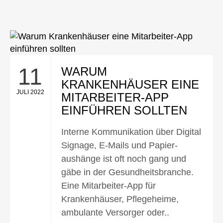
11
WARUM
KRANKENHÄUSER EINE
JULI 2022
MITARBEITER-APP
EINFÜHREN SOLLTEN
Interne Kommunikation über Digital
Signage, E-Mails und Papier­
aushänge ist oft noch gang und
gäbe in der Gesund­heits­branche.
Eine Mitarbeiter-App für
Krankenhäuser, Pflege­heime,
ambulante Versorger oder..