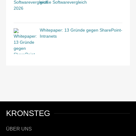
große Softwarevergleich
Whitepaper: 13 Gründe gegen SharePoint-
Intranets
KRONSTEG
ÜBER UNS