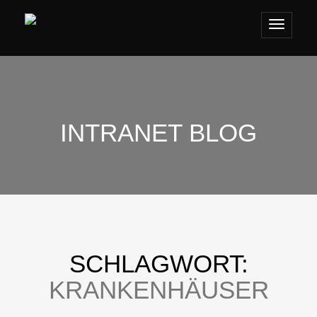
Toggle
navigat
INTRANET BLOG
SCHLAGWORT:
KRANKENHÄUSER