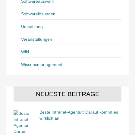
Softwareauswahl
Softwarelösungen
Umsetzung
Veranstaltungen
Wiki
Wissensmanagement
NEUESTE BEITRÄGE
Beste Intranet-Agentur: Darauf kommt es
wirklich an