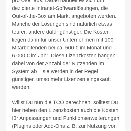
pro User aus. Dabei handelt es sich um
dezidierte Intranet-Softwarelösungen, die
Out-of-the-Box am Markt angeboten werden.
Manche der Lösungen sind natürlich etwas
teurer, andere dafür günstiger. Die Kosten
liegen dann für unser Unter­nehmen mit 100
Mit­arbeitenden bei ca. 500 € im Monat und
6.000 € im Jahr. Diese Lizenz­kosten hängen
dabei von der Anzahl der Nutzenden im
System ab – sie werden in der Regel
günstiger, umso mehr Lizenzen eingekauft
werden.
Willst Du nun die TCO berechnen, solltest Du
hier neben den Lizenz­kosten auch die Kosten
für Anpassungen und Funktions­erweiterungen
(Plugins oder Add-Ons z. B. zur Nutzung von