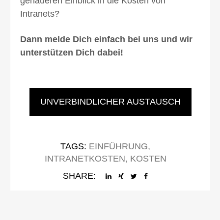
genaueren Einblick in die Kosten von
Intranets?
Dann melde Dich einfach bei uns und wir
unter­stützen Dich dabei!
UNVERBINDLICHER AUSTAUSCH
TAGS:
EINFÜHRUNG
,
INTRANETKOSTEN
,
KOSTEN
SHARE: