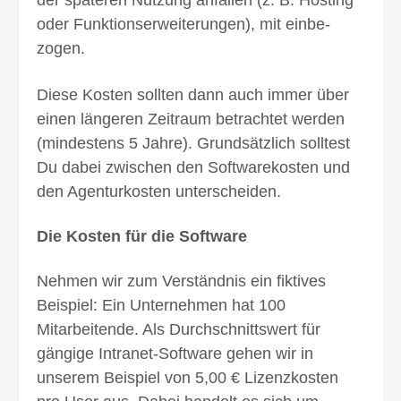
der späteren Nutzung anfallen (z. B. Hosting
oder Funktions­erweiterungen), mit einbe­
zogen.
Diese Kosten sollten dann auch immer über
einen längeren Zeit­raum be­trachtet werden
(mindestens 5 Jahre). Grundsätzlich solltest
Du dabei zwischen den Software­kosten und
den Agentur­kosten unterscheiden.
Die Kosten für die Software
Nehmen wir zum Verständnis ein fiktives
Beispiel: Ein Unternehmen hat 100
Mitarbeitende. Als Durchschnitts­wert für
gängige Intranet-Software gehen wir in
unserem Beispiel von 5,00 € Lizenz­kosten