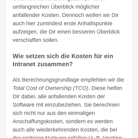
umfang­reichen Überblick möglicher
anfallender Kosten. Dennoch wollen wir Dir
auch hier zumindest erste Anhalts­punkte
aufzeigen, die Dir einen bes­seren Überblick
verschaffen sollen.
Wie setzen sich die Kosten für ein
Intranet zusammen?
Als Berechnungs­grundlage empfehlen wir die
Total Cost of Ownership (TCO)
. Diese helfen
Dir dabei, alle anfallenden Kosten der
Software mit einzu­beziehen. Sie berechnen
sich nicht nur aus den ein­maligen
Anschaffungs­kosten, sondern es werden
auch alle wieder­kehrenden Kosten, die bei