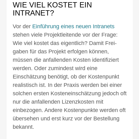
WIE VIEL KOSTET EIN
INTRANET?
Vor der
Einführung eines neuen Intranets
stehen viele Projekt­leitende vor der Frage:
Wie viel kostet das eigentlich? Damit Frei­
gaben für das Projekt er­folgen können,
müssen die anfallenden Kosten identi­fiziert
werden. Oder zumindest wird eine
Einschätzung benötigt, ob der Kosten­punkt
realistisch ist. In der Praxis werden bei einer
solchen ersten Kosten­einschätzung jedoch oft
nur die anfallenden Lizenz­kosten mit
einbezogen. Andere Kosten­punkte werden oft
über­sehen und erst kurz vor der Bestellung
bekannt.