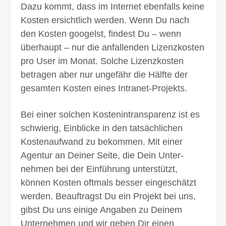
Dazu kommt, dass im Internet ebenfalls keine
Kosten ersichtlich werden. Wenn Du nach
den Kosten googelst, findest Du – wenn
überhaupt – nur die anfallenden Lizenz­kosten
pro User im Monat. Solche Lizenz­kosten
betragen aber nur ungefähr die Hälfte der
gesamten Kosten eines Intranet-Projekts.
Bei einer solchen Kosten­intransparenz ist es
schwierig, Einblicke in den tatsächlichen
Kosten­aufwand zu bekommen. Mit einer
Agentur an Deiner Seite, die Dein Unter­
nehmen bei der Einführung unterstützt,
können Kosten oftmals besser einge­schätzt
werden. Beauftragst Du ein Projekt bei uns,
gibst Du uns einige Angaben zu Deinem
Unternehmen und wir geben Dir einen