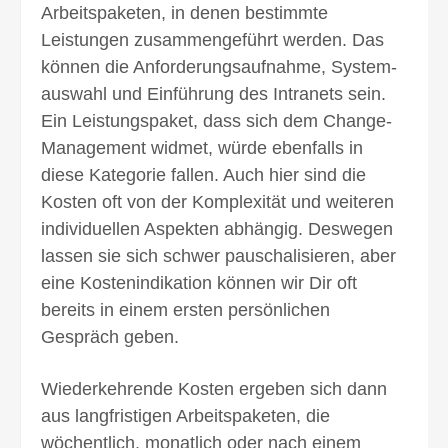
Arbeits­paketen, in denen bestimmte
Leistungen zusammen­geführt werden. Das
können die Anforderungs­aufnahme, System­
auswahl und Einführung des Intranets sein.
Ein Leistungs­paket, dass sich dem Change-
Management widmet, würde ebenfalls in
diese Kategorie fallen. Auch hier sind die
Kosten oft von der Komplexität und weiteren
individuellen Aspekten abhängig. Deswegen
lassen sie sich schwer pauschalisieren, aber
eine Kosten­indikation können wir Dir oft
bereits in einem ersten persönlichen
Gespräch geben.
Wiederkehrende Kosten ergeben sich dann
aus lang­fristigen Arbeits­paketen, die
wöchentlich, monatlich oder nach einem