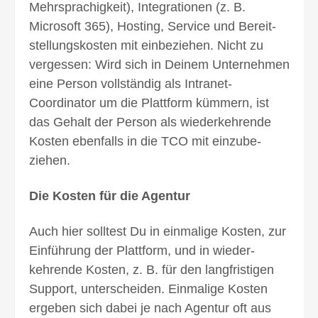
Mehr­sprachigkeit), Integrationen (z. B.
Microsoft 365), Hosting, Service und Bereit­
stellungs­kosten mit einbeziehen. Nicht zu
vergessen: Wird sich in Deinem Unternehmen
eine Person voll­ständig als Intranet-
Coordinator um die Plattform kümmern, ist
das Gehalt der Person als wieder­kehrende
Kosten ebenfalls in die TCO mit einzu­be­
ziehen.
Die Kosten für die Agentur
Auch hier solltest Du in einmalige Kosten, zur
Einführung der Platt­form, und in wieder­
kehrende Kosten, z. B. für den lang­fristigen
Support, unterscheiden. Einmalige Kosten
ergeben sich dabei je nach Agentur oft aus