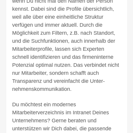
wenn Du nicht mal den Namen der Person
kennst. Dabei sind die Profile über­sicht­lich,
weil alle über eine einheitliche Struktur
verfügen und immer aktuell. Durch die
Möglichkeit zum Filtern, z.B. nach Standort,
und die Suchfunktionen, auch in­nerhalb der
Mitarbeiter­profile, lassen sich Experten
schnell identifizieren und das firmeninterne
Potenzial optimal nutzen. Das verbindet nicht
nur Mit­ar­bei­ter, sondern schafft auch
Transparenz und vereinfacht die Unter­
nehmens­kommunikation.
Du möchtest ein modernes
Mitarbeiterverzeichnis im Intranet Deines
Unternehmens? Gerne beraten und
unterstützen wir Dich dabei, die passende