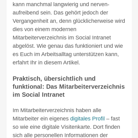
kann manchmal langwierig und nerven­
aufreibend sein. Das gehört jedoch der
Vergangenheit an, denn glücklicher­weise wird
dies von einem modernen
Mitarbeiterverzeichnis im Social Intranet
abgelöst. Wie genau das funktioniert und wie
es Euch im Arbeits­alltag unterstützen kann,
erfahrt Ihr in diesem Artikel.
Praktisch, übersichtlich und
funktional: Das Mitarbeiterver­zeichnis
im Social Intranet
Im Mitarbeiterverzeichnis haben alle
Mitarbeiter ein eigenes
digitales Profil
– fast
so wie eine digi­tale Visitenkarte. Dort finden
sich alle personel­len Infor­mationen der