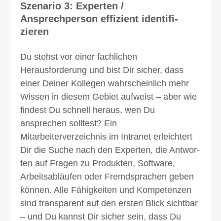
Szenario 3: Experten /
Ansprechperson effizient identi­fi­
zieren
Du stehst vor einer fachlichen
Herausforderung und bist Dir sicher, dass
einer Deiner Kollegen wahrscheinlich mehr
Wissen in diesem Gebiet aufweist – aber wie
findest Du schnell heraus, wen Du
ansprechen solltest? Ein
Mitarbeiterverzeichnis im Intranet erleichtert
Dir die Suche nach den Experten, die Ant­wor­
ten auf Fragen zu Produk­ten, Software,
Arbeitsabläufen oder Fremd­sprach­en geben
können. Alle Fähigkeiten und Kompe­ten­zen
sind tran­sparent auf den ersten Blick sichtbar
– und Du kannst Dir sicher sein, dass Du