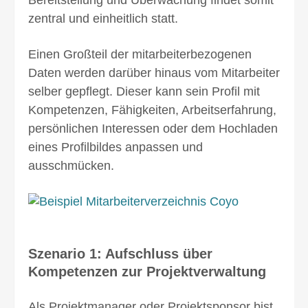
Bereitstellung und Über­wachung findet somit
zentral und einheitlich statt.
Einen Großteil der mitarbeiterbezogenen
Daten werden darüber hinaus vom Mitarbeiter
selber gepflegt. Dieser kann sein Profil mit
Kompeten­zen, Fähig­keiten, Arbeitserfahrung,
persönlichen Interessen oder dem Hochladen
eines Profilbildes anpassen und
ausschmücken.
Szenario 1: Aufschluss über
Kompetenzen zur Projekt­verwaltung
Als Projektmanager oder Projektsponsor bist