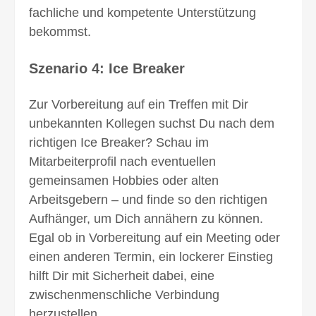
fachliche und kompetente Unterstützung
bekommst.
Szenario 4: Ice Breaker
Zur Vorbereitung auf ein Treffen mit Dir
unbekannt­en Kollegen suchst Du nach dem
rich­tigen Ice Breaker? Schau im
Mitarbeiterprofil nach eventuellen
gemeinsamen Hobbies oder alten
Arbeitsgebern – und finde so den richtigen
Aufhänger, um Dich annähern zu können.
Egal ob in Vorbereitung auf ein Meeting oder
einen ander­en Termin, ein lockerer Einstieg
hilft Dir mit Sicher­heit dabei, eine
zwischenmenschliche Ver­bindung
herzustellen.