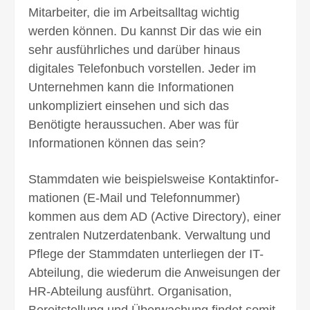
Mitarbeiter, die im Arbeitsalltag wichtig
werden können. Du kannst Dir das wie ein
sehr ausführliches und darüber hinaus
digitales Telefonbuch vorstellen. Jeder im
Unternehmen kann die Informationen
unkompliziert einsehen und sich das
Benötigte heraussuchen. Aber was für
Informa­tio­nen können das sein?
Stammdaten wie beispielsweise Kontakt­infor­
ma­tionen (E-Mail und Tele­fon­nummer)
kommen aus dem AD (Active Directory), einer
zentralen Nut­zer­datenbank. Verwaltung und
Pflege der Stamm­daten unterliegen der IT-
Abteilung, die wiederum die Anweisungen der
HR-Abteilung ausführt. Orga­nisation,