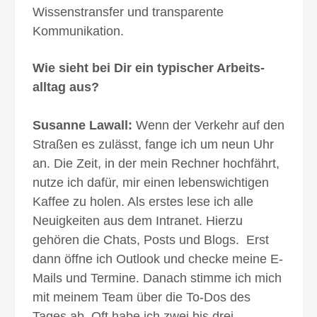
Wissenstransfer und transparente
Kommunikation.
Wie sieht bei Dir ein typischer Arbeits­
alltag aus?
Susanne Lawall:
Wenn der Verkehr auf den
Straßen es zulässt, fange ich um neun Uhr
an. Die Zeit, in der mein Rechner hochfährt,
nutze ich dafür, mir einen lebenswichtigen
Kaffee zu holen. Als erstes lese ich alle
Neuigkeiten aus dem Intranet. Hierzu
gehören die Chats, Posts und Blogs. Erst
dann öffne ich Outlook und checke meine E-
Mails und Termine. Danach stimme ich mich
mit meinem Team über die To-Dos des
Tages ab. Oft habe ich zwei bis drei