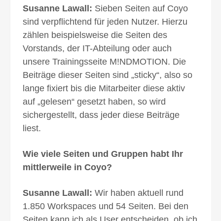
Susanne Lawall:
Sieben Seiten auf Coyo
sind verpflichtend für jeden Nutzer. Hierzu
zählen beispielsweise die Seiten des
Vorstands, der IT-Abteilung oder auch
unsere Trainingsseite M!NDMOTION. Die
Beiträge dieser Seiten sind „sticky“, also so
lange fixiert bis die Mitarbeiter diese aktiv
auf „gelesen“ gesetzt haben, so wird
sichergestellt, dass jeder diese Beiträge
liest.
Wie viele Seiten und Gruppen habt Ihr
mittlerweile in Coyo?
Susanne Lawall:
Wir haben aktuell rund
1.850 Workspaces und 54 Seiten. Bei den
Seiten kann ich als User entscheiden, ob ich