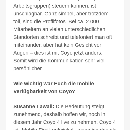
Arbeitsgruppen) steuern können, ist
unschlagbar. Ganz simpel, aber trotzdem
toll, sind die Profilfotos. Bei ca. 2.000
Mitarbeitern an vielen unterschiedlichen
Standorten schreibt und telefoniert man oft
miteinander, aber hat kein Gesicht vor
Augen – dies ist mit Coyo jetzt anders.
Somit wird die Kommunikation sehr viel
persönlicher.
Wie wichtig war Euch die mobile
Verfügbarkeit von Coyo?
Susanne Lawall:
Die Bedeutung steigt
zunehmend, deshalb hoffen wir, noch in
diesem Jahr Coyo 4 live zu nehmen. Coyo 4
ist „Mobile First“ entwickelt, wenn ich das als