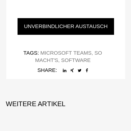
UNVERBINDLICHER AUSTAUSCH
TAGS:
MICROSOFT TEAMS
,
SO
MACHT'S
,
SOFTWARE
SHARE: