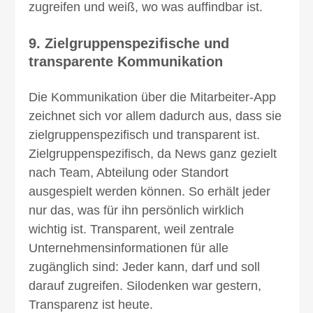
zugreifen und weiß, wo was auffind­bar ist.
9. Zielgruppen­spezifische und
transparente Kommunikation
Die Kommunikation über die Mitarbeiter-App
zeichnet sich vor allem dadurch aus, dass sie
ziel­gruppen­spezifisch und transparent ist.
Ziel­gruppen­spezifisch, da News ganz gezielt
nach Team, Abteilung oder Standort
ausgespielt werden können. So erhält jeder
nur das, was für ihn persönlich wirklich
wichtig ist. Transparent, weil zentrale
Unternehmens­informa­tionen für alle
zugänglich sind: Jeder kann, darf und soll
darauf zugreifen. Silo­denken war gestern,
Transparenz ist heute.