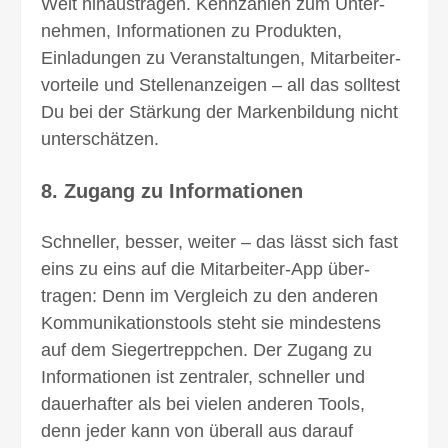
Welt hinaus­tragen. Kenn­zahlen zum Unter­
nehmen, Informationen zu Produkten,
Einladun­gen zu Veran­staltun­gen, Mitarbeiter­
vorteile und Stellen­anzeigen – all das solltest
Du bei der Stärkung der Marken­bildung nicht
unter­schätzen.
8. Zugang zu Informationen
Schneller, besser, weiter – das lässt sich fast
eins zu eins auf die Mitarbeiter-App über­
tragen: Denn im Vergleich zu den anderen
Kommunikations­tools steht sie mindestens
auf dem Sieger­treppchen. Der Zugang zu
Informa­tionen ist zentraler, schneller und
dauer­hafter als bei vielen anderen Tools,
denn jeder kann von überall aus darauf