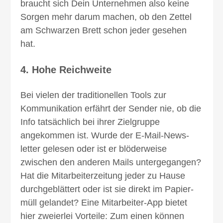
braucht sich Dein Unternehmen also keine
Sorgen mehr darum machen, ob den Zettel
am Schwarzen Brett schon jeder gesehen
hat.
4. Hohe Reichweite
Bei vielen der traditio­nellen Tools zur
Kommuni­kation erfährt der Sender nie, ob die
Info tatsächlich bei ihrer Ziel­gruppe
angekommen ist. Wurde der E-Mail-News­
letter gelesen oder ist er blöderweise
zwischen den anderen Mails untergegangen?
Hat die Mitarbeiter­zeitung jeder zu Hause
durch­geblättert oder ist sie direkt im Papier­
müll gelandet? Eine Mitarbeiter-App bietet
hier zweier­lei Vor­teile: Zum einen können