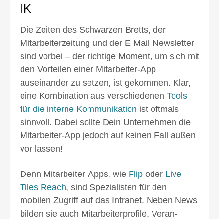
IK
Die Zeiten des Schwarzen Bretts, der
Mitarbeiter­zeitung und der E-Mail-Newsletter
sind vorbei – der richtige Moment, um sich mit
den Vorteilen einer Mitarbeiter-App
auseinander zu setzen, ist gekommen. Klar,
eine Kombination aus verschiedenen
Tools
für die interne Kommunikation
ist oftmals
sinnvoll. Dabei sollte Dein Unter­nehmen die
Mitarbeiter-App jedoch auf keinen Fall außen
vor lassen!
Denn Mitarbeiter-Apps, wie
Flip
oder
Live
Tiles Reach
, sind Spezialisten für den
mobilen Zugriff auf das Intranet. Neben News
bilden sie auch Mit­arbeiter­profile, Veran­