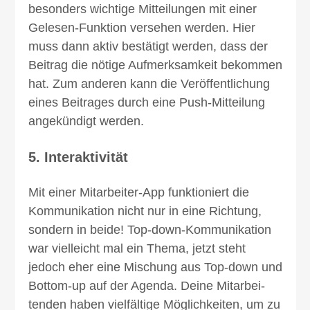
besonders wichtige Mit­teilungen mit einer
Gelesen-Funktion versehen werden. Hier
muss dann aktiv bestätigt werden, dass der
Beitrag die nötige Aufmerk­samkeit bekommen
hat. Zum anderen kann die Veröffent­lichung
eines Beitrages durch eine Push-Mitteilung
ange­kündigt werden.
5. Interaktivität
Mit einer Mitarbeiter-App funktioniert die
Kommuni­kation nicht nur in eine Richtung,
sondern in beide! Top-down-Kommuni­kation
war vielleicht mal ein Thema, jetzt steht
jedoch eher eine Mischung aus Top-down und
Bottom-up auf der Agenda. Deine Mitarbei­
tenden haben viel­fältige Möglich­keiten, um zu