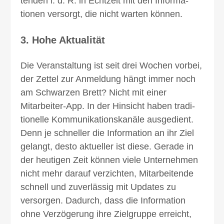
tenden i. d. R. in Echt­zeit mit den Informa­
tionen versorgt, die nicht warten können.
3. Hohe Aktualität
Die Veranstaltung ist seit drei Wochen vorbei,
der Zettel zur Anmeldung hängt immer noch
am Schwarzen Brett? Nicht mit einer
Mitarbeiter-App. In der Hinsicht haben tradi­
tionelle Kommuni­kations­kanäle ausgedient.
Denn je schneller die Information an ihr Ziel
gelangt, desto aktueller ist diese. Gerade in
der heutigen Zeit können viele Unter­nehmen
nicht mehr darauf verzichten, Mitarbeitende
schnell und zuverlässig mit Updates zu
versorgen. Dadurch, dass die Information
ohne Verzögerung ihre Zielgruppe erreicht,