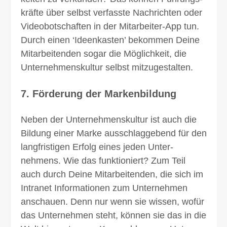
kräfte über selbst verfasste Nach­richten oder
Video­botschaften in der Mitarbeiter-App tun.
Durch einen ‘Ideenkasten’ bekommen Deine
Mitarbeitenden sogar die Möglich­keit, die
Unternehmens­kultur selbst mitzugestalten.
7. Förderung der Markenbildung
Neben der Unternehmens­kultur ist auch die
Bildung einer Marke ausschlag­gebend für den
lang­fristigen Erfolg eines jeden Unter­
nehmens. Wie das funktioniert? Zum Teil
auch durch Deine Mitarbei­tenden, die sich im
Intranet Informa­tionen zum Unternehmen
anschauen. Denn nur wenn sie wissen, wofür
das Unter­nehmen steht, können sie das in die