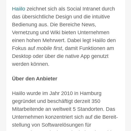
Haiilo
zeichnet sich als Social Intranet durch
das übersicht­liche Design und die intuitive
Bedienung aus. Die Bereiche News,
Vernetzung und Wiki bieten Unter­nehmen
einen hohen Mehr­wert. Dabei legt Haiilo den
Fokus auf
mobile first
, damit Funktionen am
Desktop oder über die native App genutzt
werden können.
Über den Anbieter
Haiilo wurde im Jahr 2010 in Hamburg
gegründet und beschäftigt derzeit 350
Mitarbeitende an welt­weit 5 Standorten. Das
Unternehmen konzentriert sich auf die Bereit­
stellung von Software­lösungen für