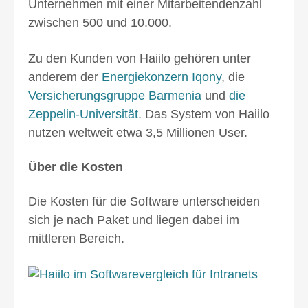
Unternehmen mit einer Mit­arbeitenden­zahl
zwischen 500 und 10.000.
Zu den Kunden von Haiilo gehören unter
anderem der
Energie­konzern Iqony
, die
Versicherungs­gruppe Barmenia
und
die
Zeppelin-Universität
. Das System von Haiilo
nutzen welt­weit etwa 3,5 Millionen User.
Über die Kosten
Die Kosten für die Software unter­scheiden
sich je nach Paket und liegen dabei im
mittleren Bereich.