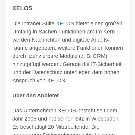
XELOS
Die Intranet-Suite
XELOS
bietet einen großen
Umfang in Sachen Funktionen an: Im Kern
werden Nachrichten und digitale Arbeits­
räume angeboten, weitere Funktionen können
durch lizenzier­bare Module (z. B. CRM)
hinzu­gefügt werden. Gerade die IT-Sicherheit
und der Daten­schutz unterliegen dem hohen
Anspruch von XELOS.
Über den Anbieter
Das Unternehmen XELOS besteht seit dem
Jahr 2005 und hat seinen Sitz in Wiesbaden.
Es beschäftigt 20 Mitarbeitende. Die
angebotene Software­lösung richtet sich an