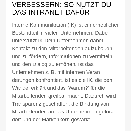
VERBESSERN: SO NUTZT DU
DAS INTRANET DAFÜR
Interne Kommunikation (IK) ist ein erheblicher
Bestand­teil in vielen Unter­nehmen. Dabei
unterstützt IK Dein Unternehmen dabei,
Kontakt zu den Mitarbei­tenden aufzu­bauen
und zu fördern, Informa­tionen zu vermitteln
und den Dialog zu er­höhen. Ist das
Unternehmen z. B. mit internen Verän­
derungen konfron­tiert, ist es die IK, die den
Wandel erklärt und das ‘Warum?’ für die
Mitarbei­tenden greif­bar macht. Dadurch wird
Transpa­renz geschaffen, die Bindung von
Mitarbeitenden an das Unternehmen geför­
dert und der Marken­kern gestärkt.