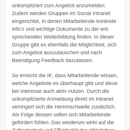
unkompli­ziert zum Angebot anzu­melden.
Zudem werden Gruppen im Social Intranet
einge­richtet, in denen Mitarbeitende konkrete
Info’s und wichtige Dokumente zu der ent­
sprechenden Weiter­bildung finden. In dieser
Gruppe gibt es ebenfalls die Möglich­keit, sich
zum Angebot auszu­tauschen und nach
Beendigung Feed­back dazulassen.
So erreicht die IK, dass Mitarbeitende wissen,
welche Angebote es über­haupt gibt und diese
bei Interesse auch aktiv nutzen. Durch die
unkompli­zierte An­meldung direkt im Intranet
ver­ringert sich die Hemm­schwelle zusätzlich.
Als Folge dessen sollen sich Mitarbeitende
ge­fördert fühlen. Das wiederum wirkt auf die