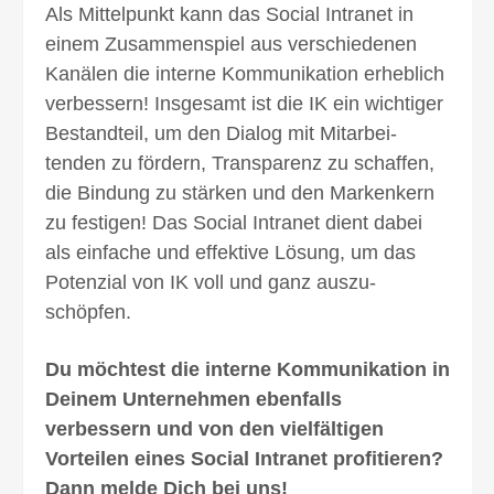
Als Mittelpunkt kann das Social Intranet in
einem Zusammen­spiel aus verschied­enen
Kanälen die interne Kommunikation erheblich
verbessern! Insgesamt ist die IK ein wichtiger
Bestand­teil, um den Dialog mit Mitarbei­
tenden zu fördern, Transparenz zu schaffen,
die Bindung zu stärken und den Marken­kern
zu festigen! Das Social Intranet dient dabei
als einfache und effektive Lösung, um das
Potenzial von IK voll und ganz auszu­
schöpfen.
Du möchtest die interne Kommunikation in
Deinem Unternehmen eben­falls
verbessern und von den viel­fältigen
Vorteilen eines Social Intranet profi­tieren?
Dann melde Dich bei uns!