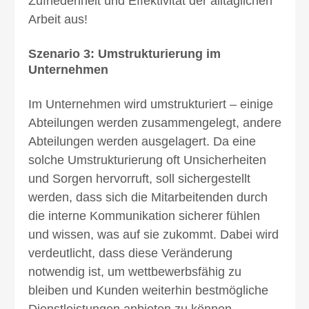
Zufrieden­heit und Effekti­vität der all­täglichen
Arbeit aus!
Szenario 3: Umstrukturierung im
Unternehmen
Im Unternehmen wird umstrukturiert – einige
Abteilungen werden zusammen­gelegt, andere
Abteilungen werden ausge­lagert. Da eine
solche Umstruk­turierung oft Unsicher­heiten
und Sorgen hervor­ruft, soll sicherge­stellt
werden, dass sich die Mitarbeitenden durch
die interne Kommunikation sicherer fühlen
und wissen, was auf sie zukommt. Dabei wird
verdeut­licht, dass diese Verän­derung
notwendig ist, um wettbewerbs­fähig zu
bleiben und Kunden weiter­hin bestmögliche