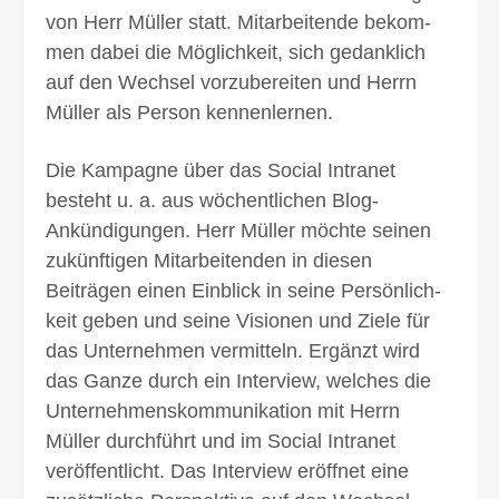
von Herr Müller statt. Mitarbeitende bekom­
men dabei die Möglich­keit, sich gedank­lich
auf den Wechsel vorzu­bereiten und Herrn
Müller als Person kennen­lernen.
Die Kampagne über das Social Intranet
besteht u. a. aus wöchent­lichen Blog-
Ankündigungen. Herr Müller möchte seinen
zukünftigen Mitarbeitenden in diesen
Beiträgen einen Einblick in seine Persönlich­
keit geben und seine Visionen und Ziele für
das Unternehmen vermitteln. Ergänzt wird
das Ganze durch ein Interview, welches die
Unternehmens­kommunikation mit Herrn
Müller durch­führt und im Social Intranet
veröffent­licht. Das Interview eröffnet eine