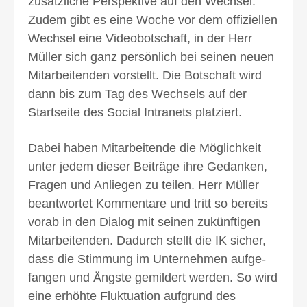
zusätz­liche Perspektive auf den Wechsel.
Zudem gibt es eine Woche vor dem offi­ziellen
Wechsel eine Video­botschaft, in der Herr
Müller sich ganz persön­lich bei seinen neuen
Mitarbei­tenden vorstellt. Die Botschaft wird
dann bis zum Tag des Wechsels auf der
Start­seite des Social Intranets platziert.
Dabei haben Mitarbeitende die Möglichkeit
unter jedem dieser Beiträge ihre Gedanken,
Fragen und An­liegen zu teilen. Herr Müller
beantwortet Kommen­tare und tritt so bereits
vorab in den Dialog mit seinen zukünf­tigen
Mitarbei­tenden. Dadurch stellt die IK sicher,
dass die Stimmung im Unternehmen aufge­
fangen und Ängste ge­mildert werden. So wird
eine erhöhte Fluk­tuation aufgrund des