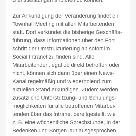
Dienst­leistungen anbieten zu können.
Zur Ankündigung der Veränderung findet ein
Townhall Meeting mit allen Mitarbeitenden
statt. Dort verkündet die bisherige Geschäfts­
führung, dass Informa­tionen über den Fort­
schritt der Umstruk­turierung ab sofort im
Social Intranet zu finden sind. Alle
Mitarbeitenden, egal ob direkt betroffen oder
nicht, können sich dann über einen News-
Kanal regel­mäßig und wieder­holend zum
aktuellen Stand erkundigen. Zudem werden
zusätzliche Unterstützung- und Schulungs­
möglichkeiten für alle betroffenen Mitarbei­
tenden über das Intranet bereit­gestellt, wie
z. B. eine wöchent­liche Sprech­stunde, in der
Bedenken und Sorgen laut ausgesprochen