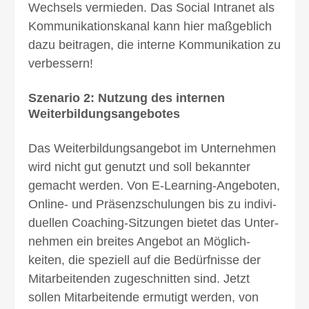
Wechsels vermieden. Das Social Intranet als
Kommunikations­kanal kann hier maß­geblich
dazu bei­tragen, die interne Kommunikation zu
verbessern!
Szenario 2: Nutzung des internen
Weiterbildungsangebotes
Das Weiterbildungs­angebot im Unternehmen
wird nicht gut genutzt und soll bekannter
gemacht werden. Von E-Learning-Ange­boten,
Online- und Prä­senz­schulungen bis zu indivi­
duellen Coaching-Sitzungen bietet das Unter­
nehmen ein breites Angebot an Möglich­
keiten, die speziell auf die Bedürf­nisse der
Mitarbeitenden zuge­schnitten sind. Jetzt
sollen Mitarbeitende er­mutigt werden, von