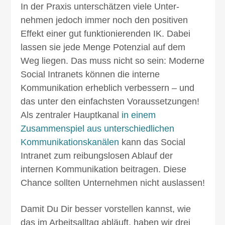
In der Praxis unter­schätzen viele Unter­
nehmen jedoch immer noch den positiven
Effekt einer gut funktionierenden IK. Dabei
lassen sie jede Menge Potenzial auf dem
Weg liegen. Das muss nicht so sein: Moderne
Social Intranets können die interne
Kommunikation erheblich verbessern – und
das unter den einfach­sten Voraus­setzungen!
Als zentraler Haupt­kanal
in einem
Zusammen­spiel aus unterschied­lichen
Kommunikations­kanälen
kann das Social
Intranet zum reibungslosen Ablauf der
internen Kommunikation beitragen. Diese
Chance sollten Unter­nehmen nicht auslassen!
Damit Du Dir besser vorstellen kannst, wie
das im Arbeits­alltag abläuft, haben wir drei