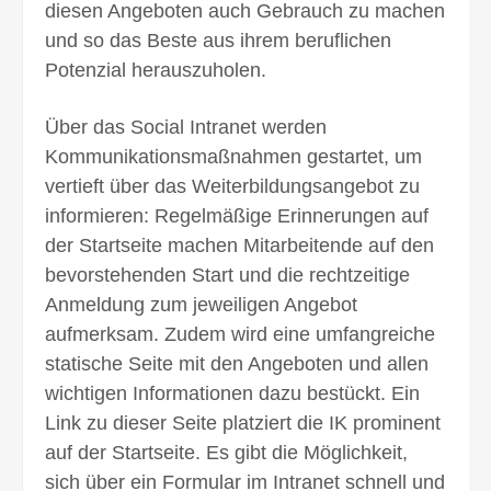
diesen Ange­boten auch Gebrauch zu machen
und so das Beste aus ihrem beruf­lichen
Potenzial heraus­zuholen.
Über das Social Intranet werden
Kommunikations­maßnahmen gestartet, um
ver­tieft über das Weiterbildungs­angebot zu
informieren: Regelmäßige Erin­ner­ungen auf
der Startseite machen Mitarbeitende auf den
bevor­stehenden Start und die recht­zeitige
Anmeldung zum jeweiligen Angebot
aufmerksam. Zudem wird eine umfang­reiche
statische Seite mit den Angeboten und allen
wichtigen Informa­tionen dazu be­stückt. Ein
Link zu dieser Seite platziert die IK prominent
auf der Startseite. Es gibt die Möglich­keit,
sich über ein Formu­lar im Intranet schnell und